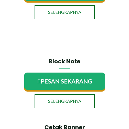
SELENGKAPNYA
Block Note
PESAN SEKARANG
SELENGKAPNYA
Cetak Banner