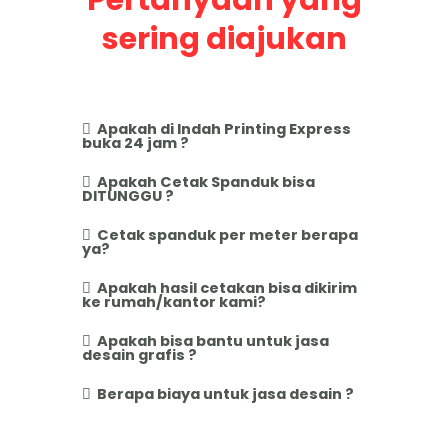
sering diajukan
Apakah di Indah Printing Express
buka 24 jam ?
Apakah Cetak Spanduk bisa
DITUNGGU ?
Cetak spanduk per meter berapa
ya?
Apakah hasil cetakan bisa dikirim
ke rumah/kantor kami?
Apakah bisa bantu untuk jasa
desain grafis ?
Berapa biaya untuk jasa desain ?