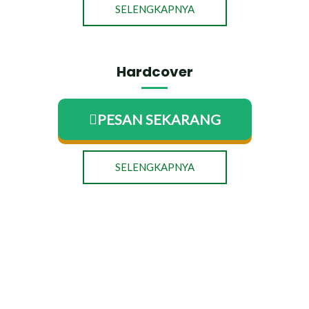
SELENGKAPNYA
Hardcover
PESAN SEKARANG
SELENGKAPNYA