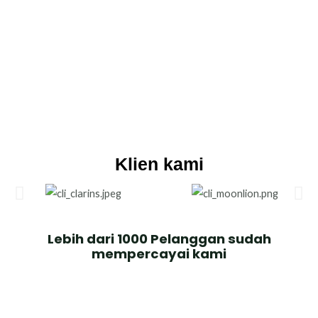
Klien kami
Lebih dari 1000 Pelanggan sudah
mempercayai kami