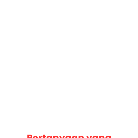
Pertanyaan yang