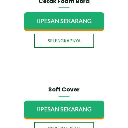
Cetak Foam Bord
PESAN SEKARANG
SELENGKAPNYA
Soft Cover
PESAN SEKARANG