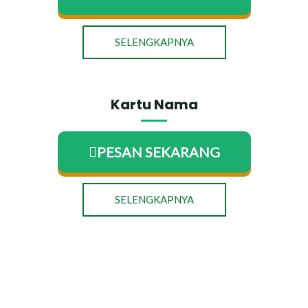
SELENGKAPNYA
Kartu Nama
PESAN SEKARANG
SELENGKAPNYA