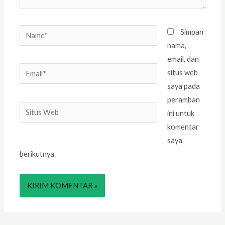
Name*
Simpan
nama,
email, dan
Email*
situs web
saya pada
peramban
Situs
ini untuk
Web
komentar
saya
berikutnya.