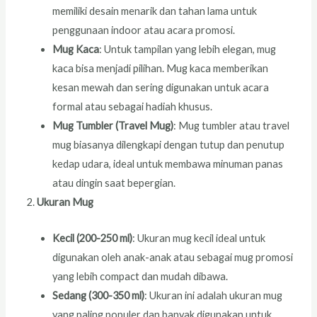
memiliki desain menarik dan tahan lama untuk
penggunaan indoor atau acara promosi.
Mug Kaca
: Untuk tampilan yang lebih elegan, mug
kaca bisa menjadi pilihan. Mug kaca memberikan
kesan mewah dan sering digunakan untuk acara
formal atau sebagai hadiah khusus.
Mug Tumbler (Travel Mug)
: Mug tumbler atau travel
mug biasanya dilengkapi dengan tutup dan penutup
kedap udara, ideal untuk membawa minuman panas
atau dingin saat bepergian.
Ukuran Mug
Kecil (200-250 ml)
: Ukuran mug kecil ideal untuk
digunakan oleh anak-anak atau sebagai mug promosi
yang lebih compact dan mudah dibawa.
Sedang (300-350 ml)
: Ukuran ini adalah ukuran mug
yang paling populer dan banyak digunakan untuk