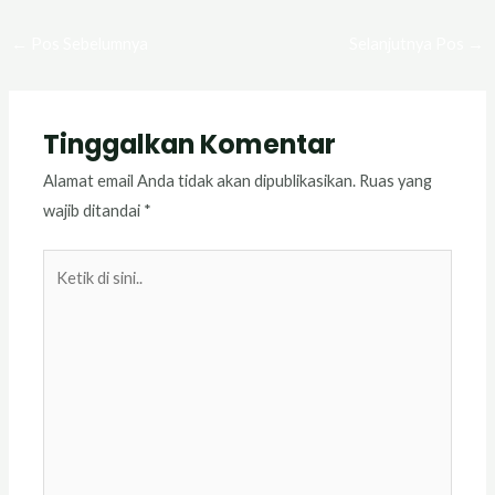
←
Pos Sebelumnya
Selanjutnya Pos
→
Tinggalkan Komentar
Alamat email Anda tidak akan dipublikasikan.
Ruas yang
wajib ditandai
*
Ketik
di
sini..